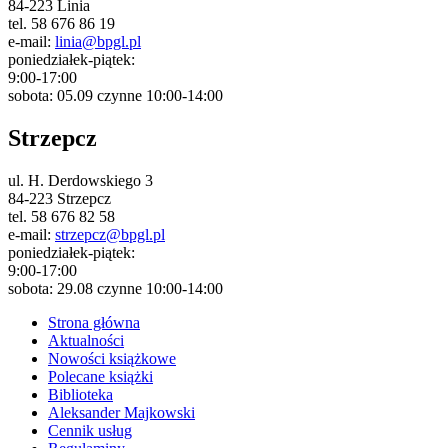
84-223 Linia
tel. 58 676 86 19
e-mail:
linia@bpgl.pl
poniedziałek-piątek:
9:00-17:00
sobota: 05.09 czynne 10:00-14:00
Strzepcz
ul. H. Derdowskiego 3
84-223 Strzepcz
tel. 58 676 82 58
e-mail:
strzepcz@bpgl.pl
poniedziałek-piątek:
9:00-17:00
sobota: 29.08 czynne 10:00-14:00
Strona główna
Aktualności
Nowości książkowe
Polecane książki
Biblioteka
Aleksander Majkowski
Cennik usług