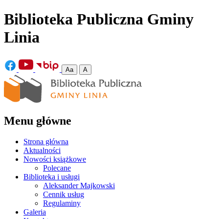
Biblioteka Publiczna Gminy
Linia
Aa
A
Menu główne
Strona główna
Aktualności
Nowości książkowe
Polecane
Biblioteka i usługi
Aleksander Majkowski
Cennik usług
Regulaminy
Galeria