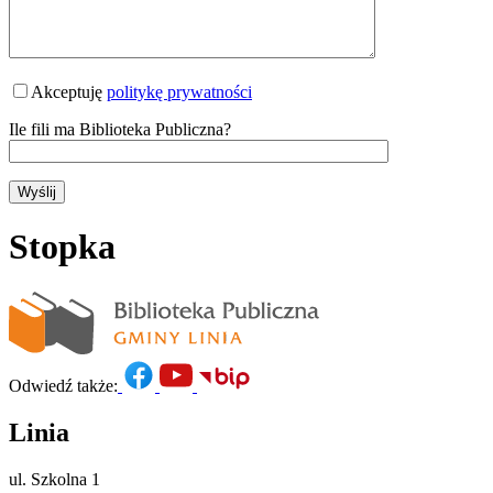
Please leave this field empty.
Akceptuję
politykę prywatności
Ile fili ma Biblioteka Publiczna?
Stopka
Odwiedź także:
Linia
ul. Szkolna 1