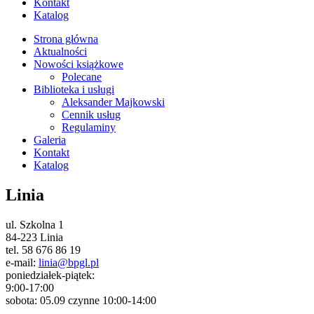
Kontakt
Katalog
Strona główna
Aktualności
Nowości książkowe
Polecane
Biblioteka i usługi
Aleksander Majkowski
Cennik usług
Regulaminy
Galeria
Kontakt
Katalog
Linia
ul. Szkolna 1
84-223 Linia
tel. 58 676 86 19
e-mail:
linia@bpgl.pl
poniedziałek-piątek:
9:00-17:00
sobota: 05.09 czynne 10:00-14:00