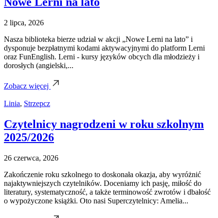
Nowe Lerni na lato
2 lipca, 2026
Nasza biblioteka bierze udział w akcji „Nowe Lerni na lato” i
dysponuje bezpłatnymi kodami aktywacyjnymi do platform Lerni
oraz FunEnglish. Lerni - kursy języków obcych dla młodzieży i
dorosłych (angielski,...
Zobacz więcej
Linia
,
Strzepcz
Czytelnicy nagrodzeni w roku szkolnym
2025/2026
26 czerwca, 2026
Zakończenie roku szkolnego to doskonała okazja, aby wyróżnić
najaktywniejszych czytelników. Doceniamy ich pasję, miłość do
literatury, systematyczność, a także terminowość zwrotów i dbałość
o wypożyczone książki. Oto nasi Superczytelnicy: Amelia...