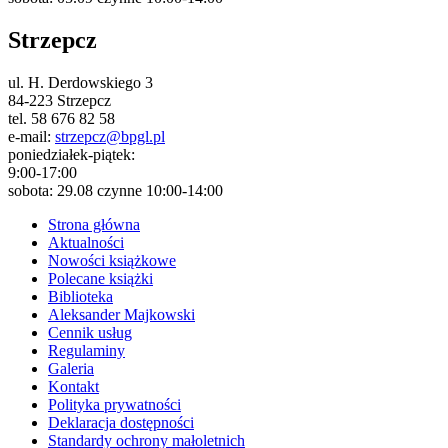
Strzepcz
ul. H. Derdowskiego 3
84-223 Strzepcz
tel. 58 676 82 58
e-mail:
strzepcz@bpgl.pl
poniedziałek-piątek:
9:00-17:00
sobota: 29.08 czynne 10:00-14:00
Strona główna
Aktualności
Nowości książkowe
Polecane książki
Biblioteka
Aleksander Majkowski
Cennik usług
Regulaminy
Galeria
Kontakt
Polityka prywatności
Deklaracja dostępności
Standardy ochrony małoletnich