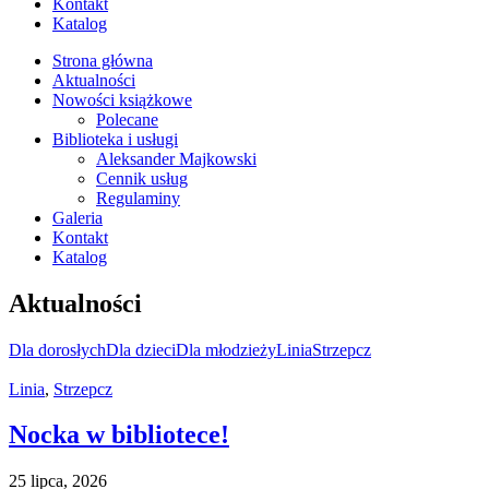
Kontakt
Katalog
Strona główna
Aktualności
Nowości książkowe
Polecane
Biblioteka i usługi
Aleksander Majkowski
Cennik usług
Regulaminy
Galeria
Kontakt
Katalog
Aktualności
Dla dorosłych
Dla dzieci
Dla młodzieży
Linia
Strzepcz
Linia
,
Strzepcz
Nocka w bibliotece!
25 lipca, 2026