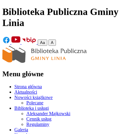
Biblioteka Publiczna Gminy
Linia
Aa
A
Menu główne
Strona główna
Aktualności
Nowości książkowe
Polecane
Biblioteka i usługi
Aleksander Majkowski
Cennik usług
Regulaminy
Galeria