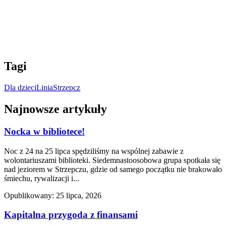
Tagi
Dla dzieci
Linia
Strzepcz
Najnowsze artykuły
Nocka w bibliotece!
Noc z 24 na 25 lipca spędziliśmy na wspólnej zabawie z
wolontariuszami biblioteki. Siedemnastoosobowa grupa spotkała się
nad jeziorem w Strzepczu, gdzie od samego początku nie brakowało
śmiechu, rywalizacji i...
Opublikowany: 25 lipca, 2026
Kapitalna przygoda z finansami