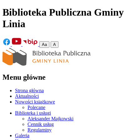
Biblioteka Publiczna Gminy
Linia
Aa
A
Menu główne
Strona główna
Aktualności
Nowości książkowe
Polecane
Biblioteka i usługi
Aleksander Majkowski
Cennik usług
Regulaminy
Galeria